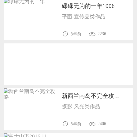
碌碌无为的一年1006
恭喜138****8638用户作品已成功备案！
平面-宣传品类作品
恭喜133****9020用户作品已成功备案！
2236
8年前
新西兰南岛不完全攻略1502
摄影-风光类作品
2406
8年前