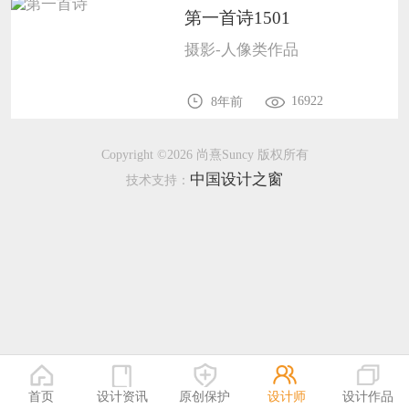
第一首诗1501
恭喜133****9020用户作品已成功备案！
摄影-人像类作品
16922
8年前
Copyright ©2026 尚熹Suncy 版权所有
中国设计之窗
技术支持：
首页
设计资讯
原创保护
设计师
设计作品