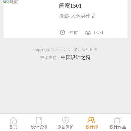
闺蜜1501
恭喜138****8638用户作品已成功备案！
摄影-人像类作品
恭喜133****9020用户作品已成功备案！
17371
8年前
Copyright ©2026 Gavin老C 版权所有
中国设计之窗
技术支持：
首页
设计资讯
原创保护
设计师
设计作品