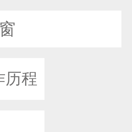
之窗
作历程