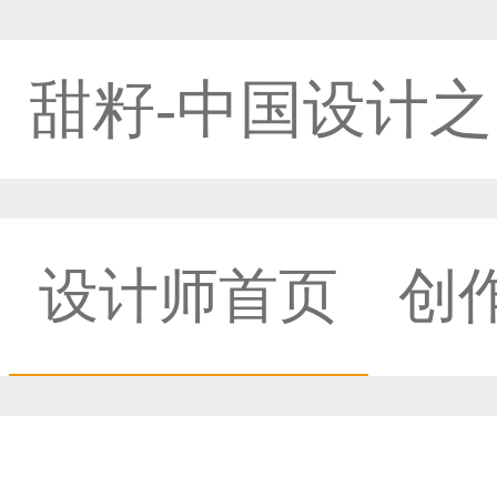
甜籽-中国设计
设计师首页
创