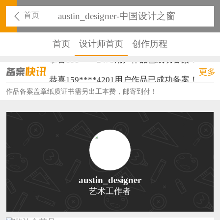
首页
austin_designer-中国设计之窗
首页
设计师首页
创作历程
恭喜131****2473用户作品已成功备案！
更多
恭喜159****4201用户作品已成功备案！
作品备案盖章纸质证书需另出工本费，邮寄到付！
恭喜133****6466用户作品已成功备案！
恭喜131****1475用户作品已成功备案！
恭喜133****8874用户作品已成功备案！
恭喜138****8638用户作品已成功备案！
恭喜133****9020用户作品已成功备案！
austin_designer
艺术工作者
恭喜136****9807用户作品已成功备案！
恭喜159****4930用户作品已成功备案！