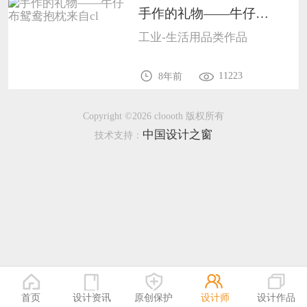
手作的礼物——牛仔布鸳鸯抱枕来自cl1801
恭喜138****8638用户作品已成功备案！
工业-生活用品类作品
恭喜133****9020用户作品已成功备案！
11223
8年前
Copyright ©2026 cloooth 版权所有
中国设计之窗
技术支持：
首页
设计资讯
原创保护
设计师
设计作品