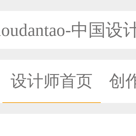
houdantao-中国
设计师首页
创