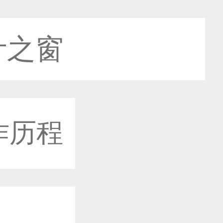
设计之窗
作历程