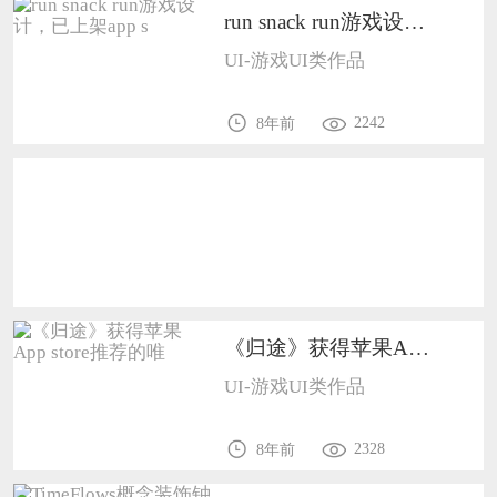
run snack run游戏设计，已上架app s1105
恭喜136****9807用户作品已成功备案！
UI-游戏UI类作品
恭喜159****4930用户作品已成功备案！
2242
8年前
《归途》获得苹果App store推荐的唯1105
UI-游戏UI类作品
2328
8年前