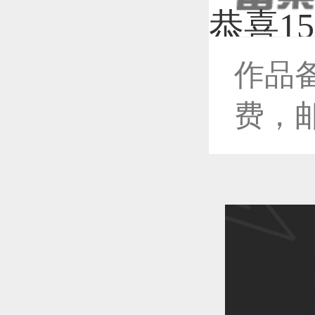
作品
恭喜1
费，
恭喜1
恭喜1