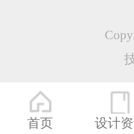
更多
创意
Copy
工业
首页
设计资