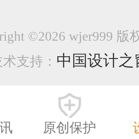
品牌丝巾设计180
right ©2026 wjer999
-生活用品类作品
中国设计之
技术支持：
14032
8年前
讯
原创保护