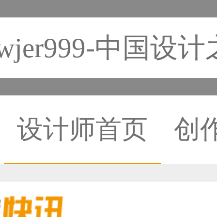
wjer999-中国设
设计师首页
创