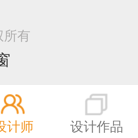
1
 版权所有
窗
设计师
设计作品