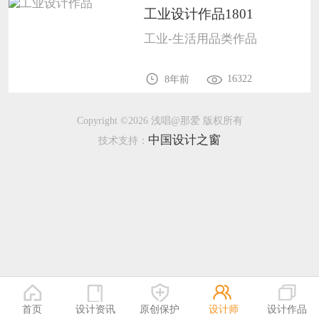
工业设计作品1801
恭喜138****8638用户作品已成功备案！
工业-生活用品类作品
恭喜133****9020用户作品已成功备案！
16322
8年前
Copyright ©2026 浅唱@那爱 版权所有
中国设计之窗
技术支持：
首页
设计资讯
原创保护
设计师
设计作品