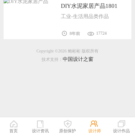
DIY水泥家居产品1801
恭喜133****9020用户作品已成功备案！
工业-生活用品类作品
恭喜136****9807用户作品已成功备案！
17724
8年前
Copyright ©2026 鲍彬彬 版权所有
中国设计之窗
技术支持：
首页
设计资讯
原创保护
设计师
设计作品