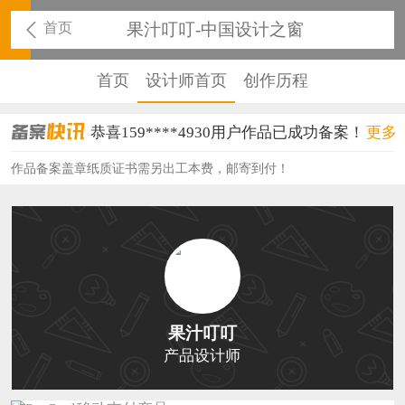
首页
果汁叮叮-中国设计之窗
首页
设计师首页
创作历程
恭喜159****4930用户作品已成功备案！
更多
恭喜150****6483用户作品已成功备案！
作品备案盖章纸质证书需另出工本费，邮寄到付！
恭喜131****2473用户作品已成功备案！
恭喜159****4201用户作品已成功备案！
恭喜133****6466用户作品已成功备案！
恭喜131****1475用户作品已成功备案！
果汁叮叮
恭喜133****8874用户作品已成功备案！
产品设计师
恭喜138****8638用户作品已成功备案！