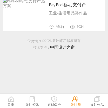
PayPeel移动支付产品方案1801
恭喜133****9020用户作品已成功备案！
工业-生活用品类作品
恭喜136****9807用户作品已成功备案！
9024
8年前
Copyright ©2026 果汁叮叮 版权所有
中国设计之窗
技术支持：
首页
设计资讯
原创保护
设计师
设计作品