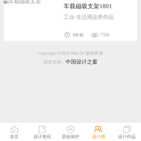
车载磁吸支架1801
恭喜138****8638用户作品已成功备案！
工业-生活用品类作品
恭喜133****9020用户作品已成功备案！
7526
8年前
Copyright ©2026 John.W 版权所有
中国设计之窗
技术支持：
首页
设计资讯
原创保护
设计师
设计作品