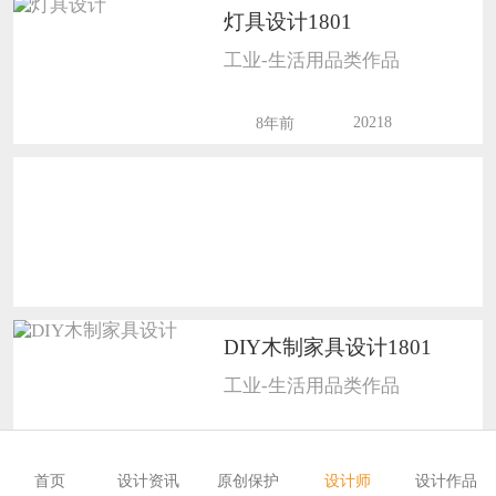
灯具设计1801
恭喜133****6466用户作品已成功备案！
工业-生活用品类作品
恭喜131****1475用户作品已成功备案！
20218
8年前
DIY木制家具设计1801
工业-生活用品类作品
8404
8年前
首页
设计资讯
原创保护
设计师
设计作品