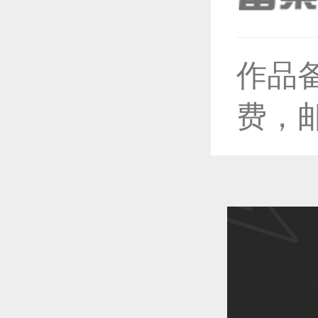
作品
恭喜1
费，
恭喜1
恭喜1