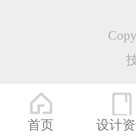
更多
web
Cop
网页
首页
设计资