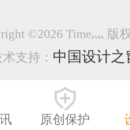
1201
yright ©2026 Time灬 
-企业官网类作品
中国设计之
技术支持：
8639
8年前
讯
原创保护