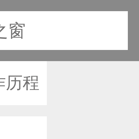
之窗
作历程