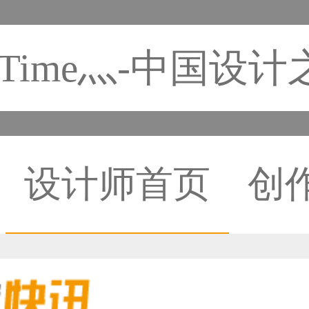
Time灬-中国设计
设计师首页
创