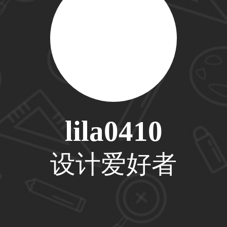
33****6466用户
31****1475用户
lila0410
33****8874用户
设计爱好者
38****8638用户