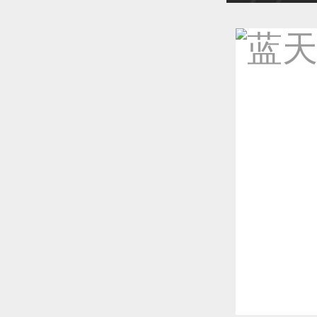
恭喜1
恭喜1
更多