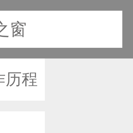
计之窗
作历程
作品已成功备案！