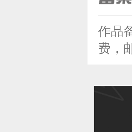
作品
恭喜1
费，
恭喜1
恭喜1