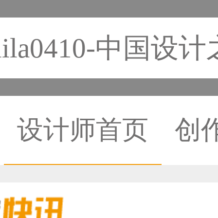
lila0410-中国设
设计师首页
创
59****4930用户