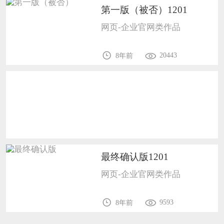
第一版（被否）1201
恭喜133****9020用户作品已成功备案！
网页-企业官网类作品
20443
8年前
最终确认版1201
网页-企业官网类作品
9593
8年前