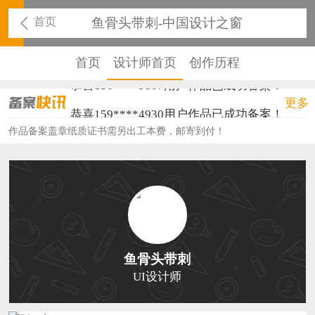
首页
鱼骨头带刺-中国设计之窗
首页
设计师首页
创作历程
恭喜136****9807用户作品已成功备案！
更多
恭喜159****4930用户作品已成功备案！
作品备案盖章纸质证书需另出工本费，邮寄到付！
恭喜150****6483用户作品已成功备案！
恭喜131****2473用户作品已成功备案！
恭喜159****4201用户作品已成功备案！
恭喜133****6466用户作品已成功备案！
恭喜131****1475用户作品已成功备案！
鱼骨头带刺
UI设计师
恭喜133****8874用户作品已成功备案！
恭喜138****8638用户作品已成功备案！