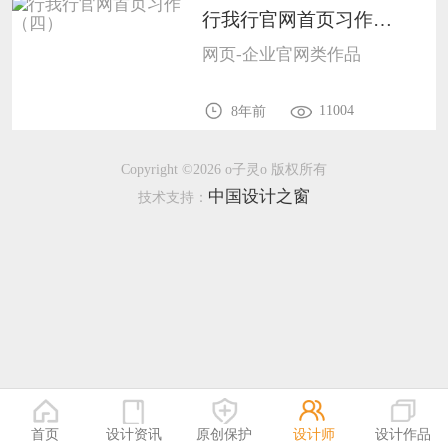
行我行官网首页习作（四）1201
恭喜133****9020用户作品已成功备案！
网页-企业官网类作品
恭喜136****9807用户作品已成功备案！
11004
8年前
Copyright ©2026 o子灵o 版权所有
中国设计之窗
技术支持：
首页
设计资讯
原创保护
设计师
设计作品