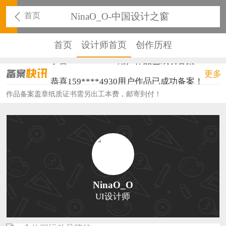
首页
NinaO_O-中国设计之窗
首页
设计师首页
创作历程
恭喜136****9807用户作品已成功备案！
更多
恭喜159****4930用户作品已成功备案！
作品备案盖章纸质证书需另出工本费，邮寄到付！
恭喜150****6483用户作品已成功备案！
恭喜131****2473用户作品已成功备案！
恭喜159****4201用户作品已成功备案！
恭喜133****6466用户作品已成功备案！
恭喜131****1475用户作品已成功备案！
NinaO_O
UI设计师
恭喜133****8874用户作品已成功备案！
恭喜138****8638用户作品已成功备案！