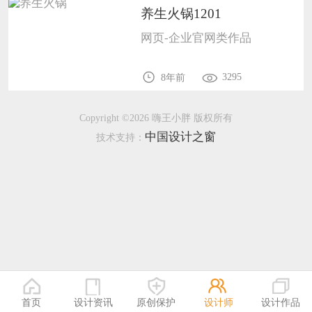
养生火锅1201
恭喜138****8638用户作品已成功备案！
网页-企业官网类作品
恭喜133****9020用户作品已成功备案！
3295
8年前
Copyright ©2026 嗨王小胖 版权所有
中国设计之窗
技术支持：
首页
设计资讯
原创保护
设计师
设计作品