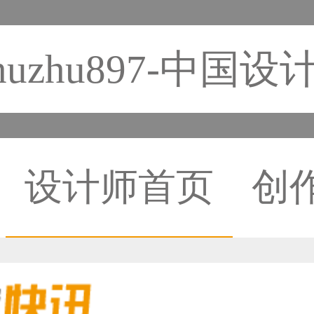
huzhu897-中国
设计师首页
创