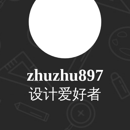
59****4201用户
33****6466用户
zhuzhu897
31****1475用户
设计爱好者
33****8874用户