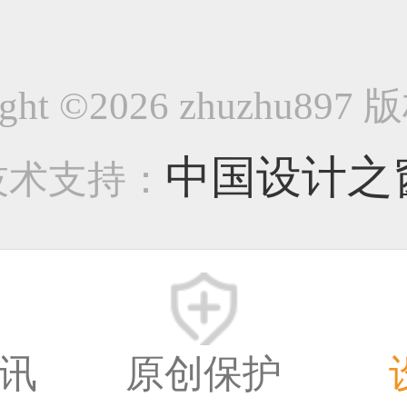
2014-2015年作品集120
ight ©2026 zhuzhu89
-企业官网类作品
中国设计之
技术支持：
15518
8年前
讯
原创保护