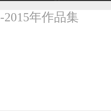
38****8638用户
33****9020用户