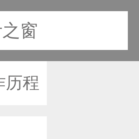
设计之窗
作历程