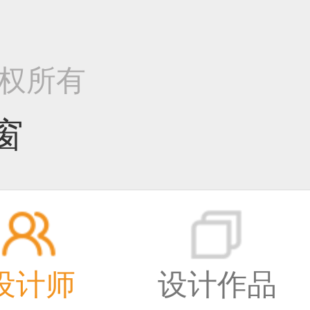
1
7 版权所有
窗
设计师
设计作品