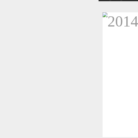
恭喜1
恭喜1
更多