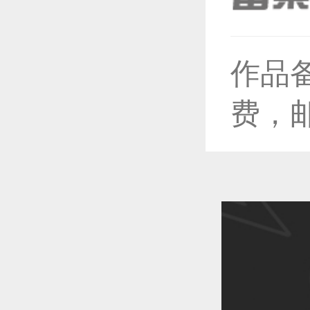
恭喜1
作品
恭喜1
费，
恭喜1
恭喜1