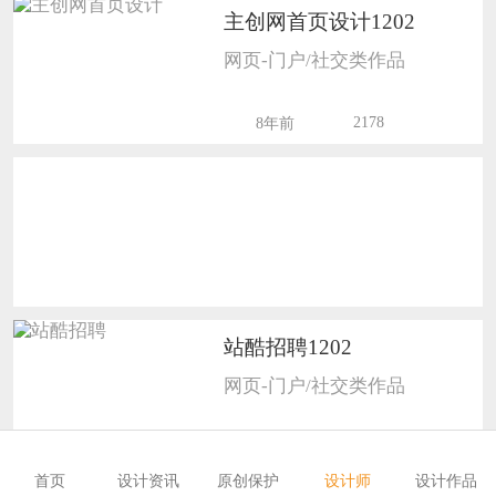
主创网首页设计1202
恭喜133****6466用户作品已成功备案！
网页-门户/社交类作品
恭喜131****1475用户作品已成功备案！
2178
8年前
站酷招聘1202
网页-门户/社交类作品
2146
8年前
首页
设计资讯
原创保护
设计师
设计作品