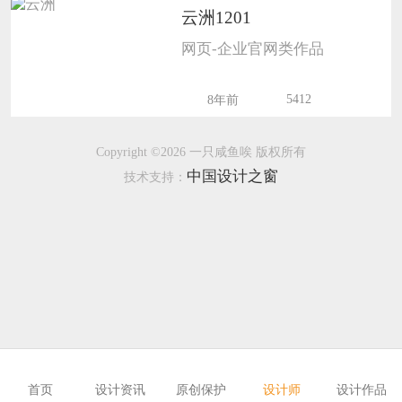
云洲1201
恭喜133****6466用户作品已成功备案！
网页-企业官网类作品
恭喜131****1475用户作品已成功备案！
5412
8年前
Copyright ©2026 一只咸鱼唉 版权所有
中国设计之窗
技术支持：
首页
设计资讯
原创保护
设计师
设计作品