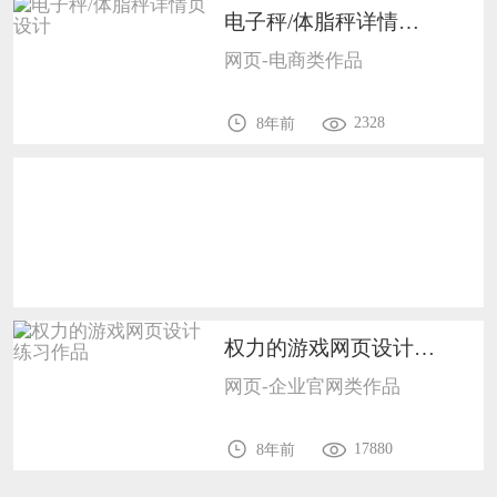
电子秤/体脂秤详情页设计1203
恭喜133****9020用户作品已成功备案！
网页-电商类作品
恭喜136****9807用户作品已成功备案！
2328
8年前
权力的游戏网页设计练习作品1201
网页-企业官网类作品
17880
8年前