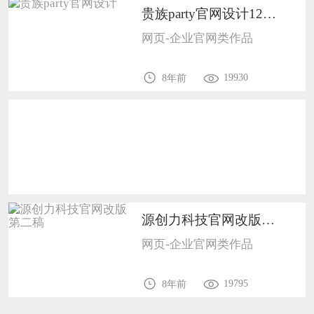
贵族party官网设计1201
恭喜136****9807用户作品已成功备案！
网页-企业官网类作品
19930
8年前
源创力科技官网改版第二稿1201
网页-企业官网类作品
19795
8年前