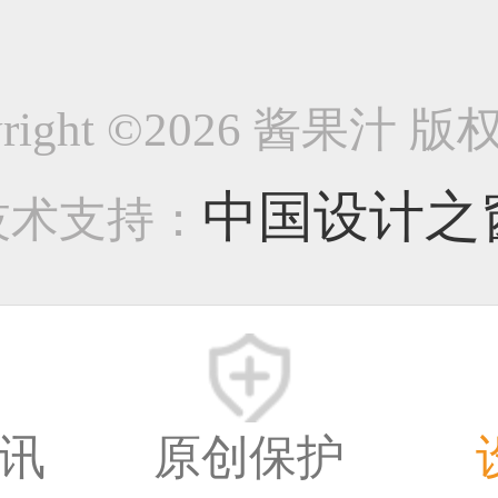
月份总结1201
yright ©2026 酱果汁 
-企业官网类作品
中国设计之
技术支持：
14122
8年前
讯
原创保护