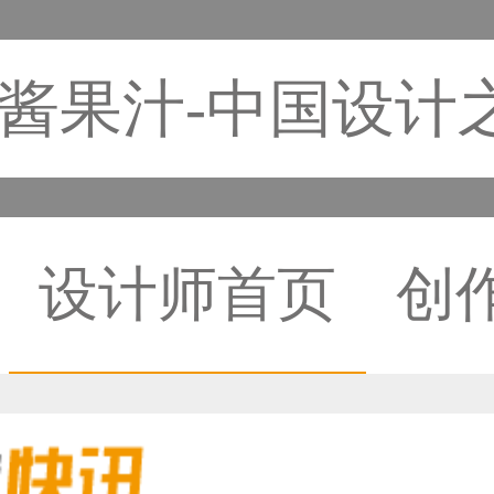
酱果汁-中国设计
设计师首页
创