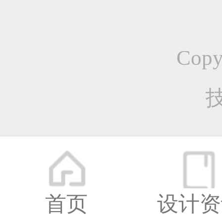
更多
01
Cop
网页
首页
设计资