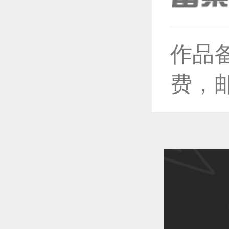
恭喜1
作品
费，
恭喜1
恭喜1