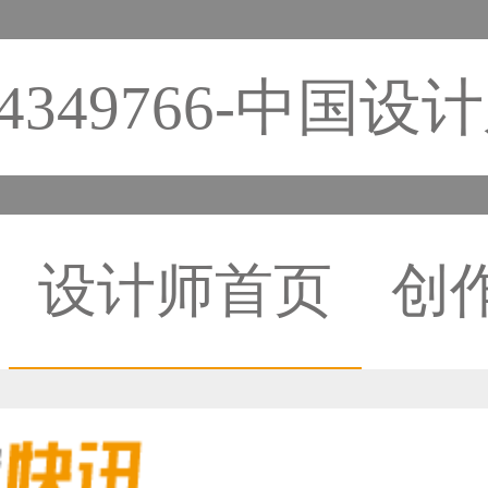
a4349766-中国设
设计师首页
创