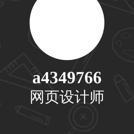
31****1475用户
33****8874用户
a4349766
38****8638用户
网页设计师
33****9020用户