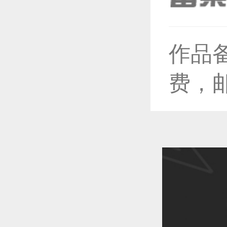
作品
恭喜1
费，
恭喜1
恭喜1