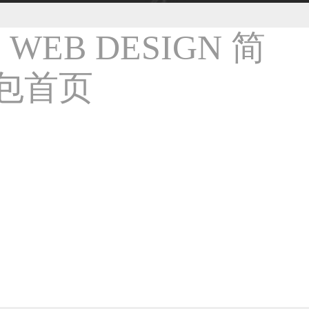
36****9807用户
59****4930用户
50****6483用户