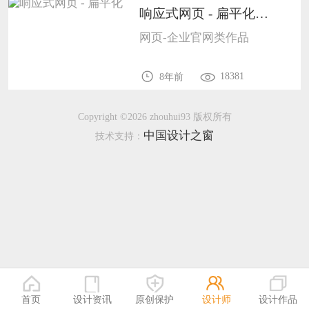
恭喜138****8638用户作品已成功备案！
响应式网页 - 扁平化1201
恭喜133****9020用户作品已成功备案！
网页-企业官网类作品
18381
8年前
Copyright ©2026 zhouhui93 版权所有
中国设计之窗
技术支持：
首页
设计资讯
原创保护
设计师
设计作品