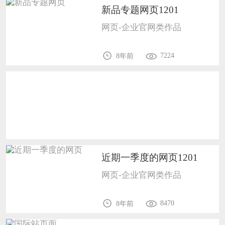
新品专题网页1201
恭喜159****4930用户作品已成功备案！
网页-企业官网类作品
恭喜150****6483用户作品已成功备案！
7224
8年前
近期一季度的网页1201
网页-企业官网类作品
8470
8年前