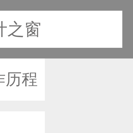
设计之窗
作历程