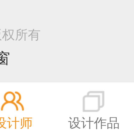
I 版权所有
窗
设计师
设计作品