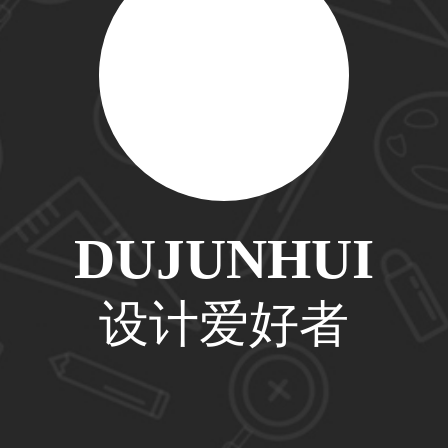
33****6466用户
31****1475用户
DUJUNHUI
33****8874用户
设计爱好者
38****8638用户