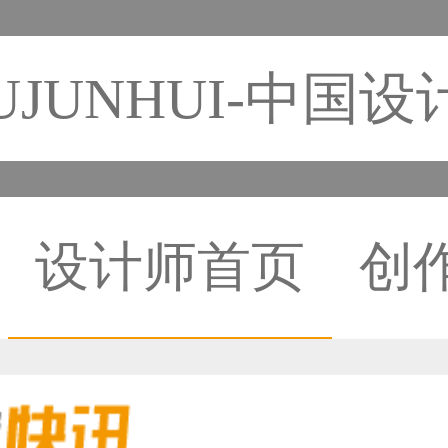
UJUNHUI-中国
设计师首页
创