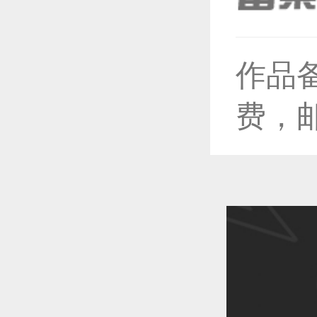
作品
恭喜1
费，
恭喜1
恭喜1