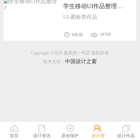
学生移动UI作品整理31101
恭喜133****9020用户作品已成功备案！
UI-图标类作品
恭喜136****9807用户作品已成功备案！
18709
8年前
Copyright ©2026 最美的一句话 版权所有
中国设计之窗
技术支持：
首页
设计资讯
原创保护
设计师
设计作品