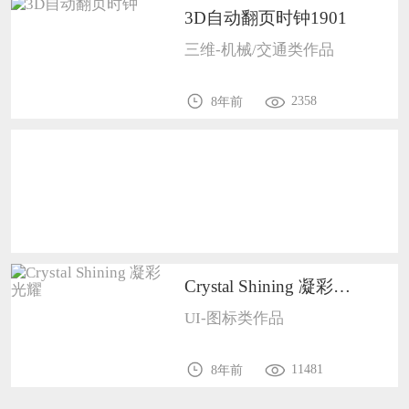
3D自动翻页时钟1901
恭喜133****9020用户作品已成功备案！
三维-机械/交通类作品
恭喜136****9807用户作品已成功备案！
2358
8年前
Crystal Shining 凝彩光耀1101
UI-图标类作品
11481
8年前