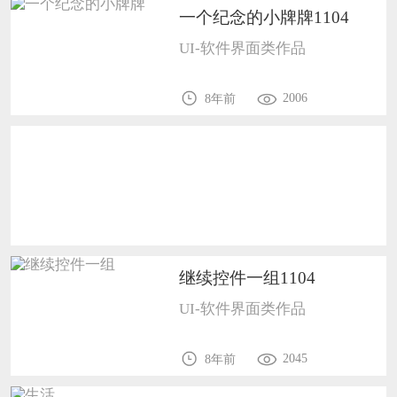
一个纪念的小牌牌1104
恭喜133****9020用户作品已成功备案！
UI-软件界面类作品
恭喜136****9807用户作品已成功备案！
2006
8年前
继续控件一组1104
UI-软件界面类作品
2045
8年前