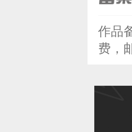
作品
恭喜1
费，
恭喜1
恭喜1