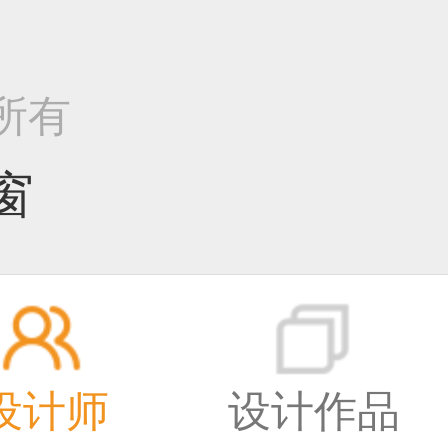
权所有
窗
设计师
设计作品