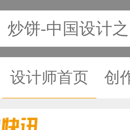
炒饼-中国设计
设计师首页
创
36****9807用户