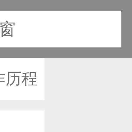
之窗
作历程
作品已成功备案！