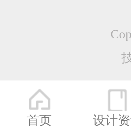
几个
Co
UI
首页
设计资