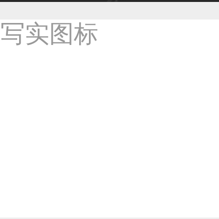
38****8638用户
33****9020用户