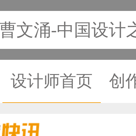
曹文涌-中国设计
设计师首页
创