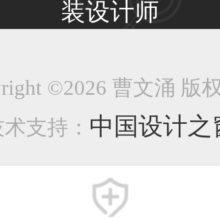
装设计师
33****8874用户
yright ©2026 曹文涌 
38****8638用户
中国设计之
技术支持：
33****9020用户