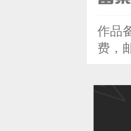
恭喜1
作品
费，
恭喜1
恭喜1