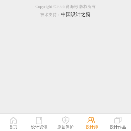
Copyright ©2026 肖海彬 版权所有
恭喜138****8638用户作品已成功备案！
中国设计之窗
技术支持：
恭喜133****9020用户作品已成功备案！
首页
设计资讯
原创保护
设计师
设计作品