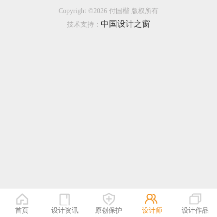
Copyright ©2026 付国楷 版权所有
恭喜133****9020用户作品已成功备案！
中国设计之窗
技术支持：
恭喜136****9807用户作品已成功备案！
首页
设计资讯
原创保护
设计师
设计作品