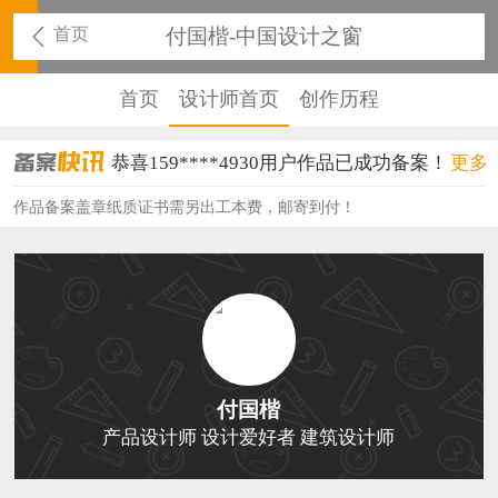
首页
付国楷-中国设计之窗
首页
设计师首页
创作历程
恭喜159****4930用户作品已成功备案！
更多
恭喜150****6483用户作品已成功备案！
作品备案盖章纸质证书需另出工本费，邮寄到付！
恭喜131****2473用户作品已成功备案！
恭喜159****4201用户作品已成功备案！
恭喜133****6466用户作品已成功备案！
恭喜131****1475用户作品已成功备案！
付国楷
恭喜133****8874用户作品已成功备案！
产品设计师 设计爱好者 建筑设计师
恭喜138****8638用户作品已成功备案！