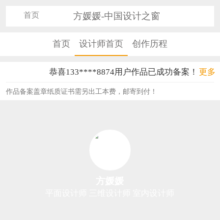
首页
方媛媛-中国设计之窗
首页
设计师首页
创作历程
恭喜133****8874用户作品已成功备案！
更多
恭喜138****8638用户作品已成功备案！
作品备案盖章纸质证书需另出工本费，邮寄到付！
恭喜133****9020用户作品已成功备案！
恭喜136****9807用户作品已成功备案！
恭喜159****4930用户作品已成功备案！
恭喜150****6483用户作品已成功备案！
方媛媛
恭喜131****2473用户作品已成功备案！
平面设计师 三维设计师 室内设计师
恭喜159****4201用户作品已成功备案！