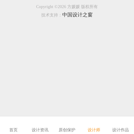
Copyright ©2026 方媛媛 版权所有
恭喜133****6466用户作品已成功备案！
中国设计之窗
技术支持：
恭喜131****1475用户作品已成功备案！
首页
设计资讯
原创保护
设计师
设计作品