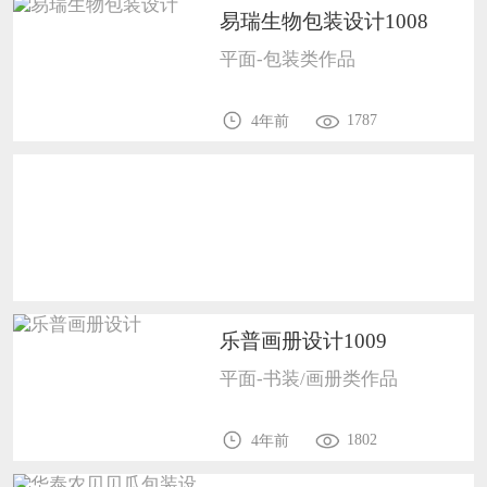
易瑞生物包装设计1008
恭喜159****4930用户作品已成功备案！
平面-包装类作品
恭喜150****6483用户作品已成功备案！
1787
4年前
乐普画册设计1009
平面-书装/画册类作品
1802
4年前