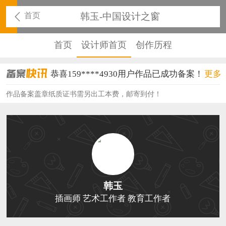
首页
韩玉-中国设计之窗
首页
设计师首页
创作历程
恭喜159****4930用户作品已成功备案！
更多
恭喜150****6483用户作品已成功备案！
作品备案盖章纸质证书需另出工本费，邮寄到付！
恭喜131****2473用户作品已成功备案！
恭喜159****4201用户作品已成功备案！
恭喜133****6466用户作品已成功备案！
恭喜131****1475用户作品已成功备案！
韩玉
恭喜133****8874用户作品已成功备案！
插画师 艺术工作者 教育工作者
恭喜138****8638用户作品已成功备案！