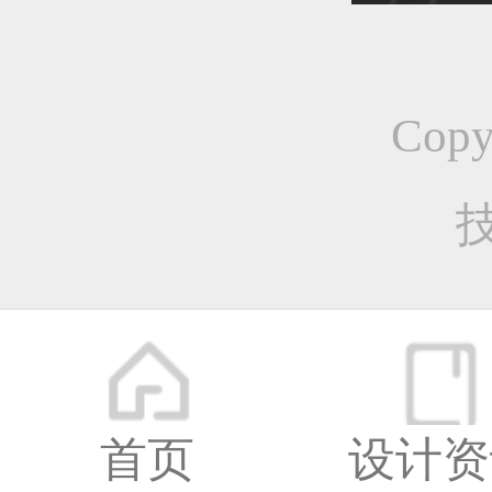
恭喜1
Cop
恭喜1
恭喜1
首页
设计资
更多