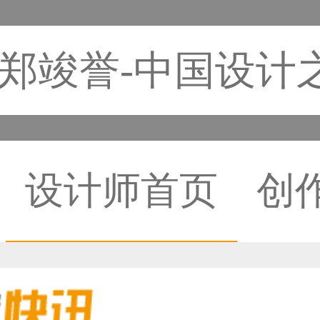
郑竣誉-中国设计
设计师首页
创