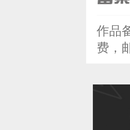
恭喜1
作品
费，
恭喜1
恭喜1