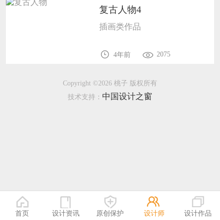
复古人物4
恭喜133****9020用户作品已成功备案！
插画类作品
恭喜136****9807用户作品已成功备案！
2075
4年前
Copyright ©2026 桃子 版权所有
中国设计之窗
技术支持：
首页
设计资讯
原创保护
设计师
设计作品