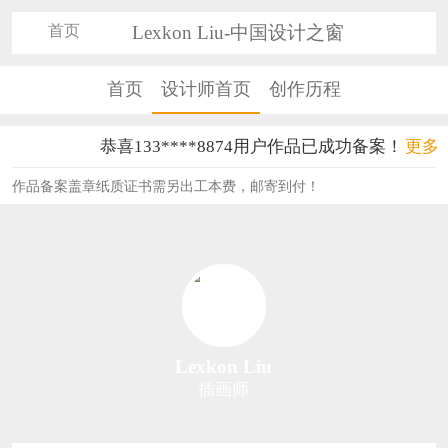
首页
Lexkon Liu-中国设计之窗
首页
设计师首页
创作历程
恭喜133****8874用户作品已成功备案！
更多
恭喜138****8638用户作品已成功备案！
作品备案盖章纸质证书需另出工本费，邮寄到付！
恭喜133****9020用户作品已成功备案！
恭喜136****9807用户作品已成功备案！
恭喜159****4930用户作品已成功备案！
恭喜150****6483用户作品已成功备案！
Lexkon Liu
插画师
恭喜131****2473用户作品已成功备案！
恭喜159****4201用户作品已成功备案！