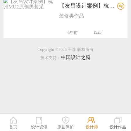
【友昌设计案例】杭州MU2原创男装采7
恭喜133****8874用户作品已成功备案！
装修类作品
恭喜138****8638用户作品已成功备案！
1925
6年前
Copyright ©2026 王森 版权所有
中国设计之窗
技术支持：
首页
设计资讯
原创保护
设计师
设计作品