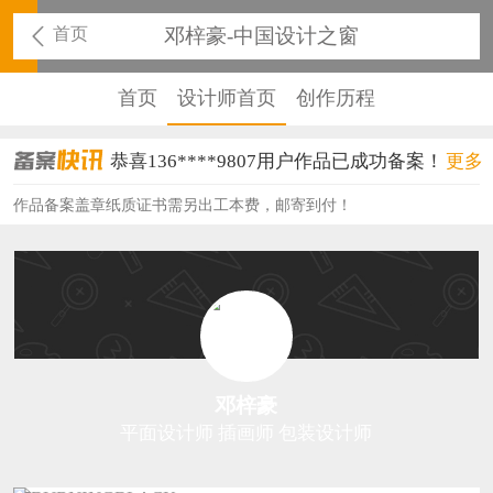
首页
邓梓豪-中国设计之窗
首页
设计师首页
创作历程
恭喜136****9807用户作品已成功备案！
更多
恭喜159****4930用户作品已成功备案！
作品备案盖章纸质证书需另出工本费，邮寄到付！
恭喜150****6483用户作品已成功备案！
恭喜131****2473用户作品已成功备案！
恭喜159****4201用户作品已成功备案！
恭喜133****6466用户作品已成功备案！
邓梓豪
恭喜131****1475用户作品已成功备案！
平面设计师 插画师 包装设计师
恭喜133****8874用户作品已成功备案！