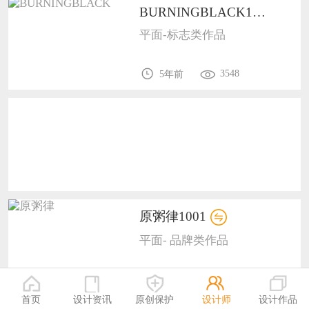
BURNINGBLACK1002
恭喜138****8638用户作品已成功备案！
平面-标志类作品
恭喜133****9020用户作品已成功备案！
3548
5年前
原粥律1001
平面- 品牌类作品
3931
5年前
首页
设计资讯
原创保护
设计师
设计作品