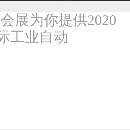
59****4930用户
50****6483用户
31****2473用户