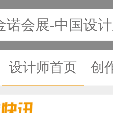
金诺会展-中国设
设计师首页
创