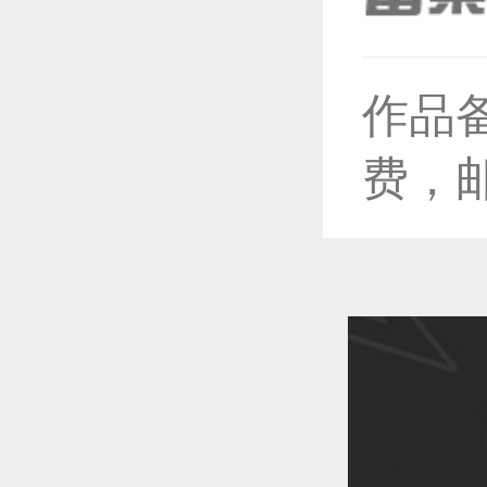
恭喜1
作品
费，
恭喜1
恭喜1