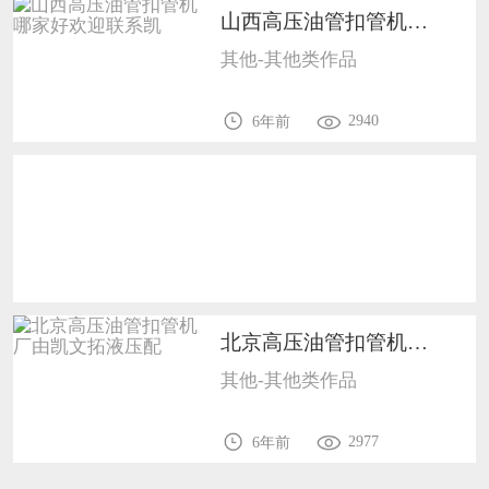
山西高压油管扣管机哪家好欢迎联系凯9905
恭喜133****9020用户作品已成功备案！
其他-其他类作品
恭喜136****9807用户作品已成功备案！
2940
6年前
北京高压油管扣管机厂由凯文拓液压配9905
其他-其他类作品
2977
6年前