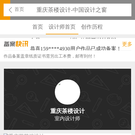
首页
重庆茶楼设计-中国设计之窗
首页
设计师首页
创作历程
恭喜136****9807用户作品已成功备案！
更多
恭喜159****4930用户作品已成功备案！
作品备案盖章纸质证书需另出工本费，邮寄到付！
恭喜150****6483用户作品已成功备案！
恭喜131****2473用户作品已成功备案！
恭喜159****4201用户作品已成功备案！
恭喜133****6466用户作品已成功备案！
恭喜131****1475用户作品已成功备案！
重庆茶楼设计
室内设计师
恭喜133****8874用户作品已成功备案！
恭喜138****8638用户作品已成功备案！