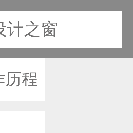
设计之窗
作历程