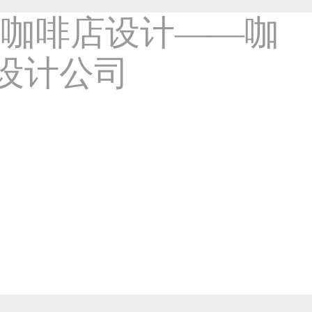
西安咖啡厅设计——咖啡陪你咖啡厅1
-室内设计类作品
2018
6年前