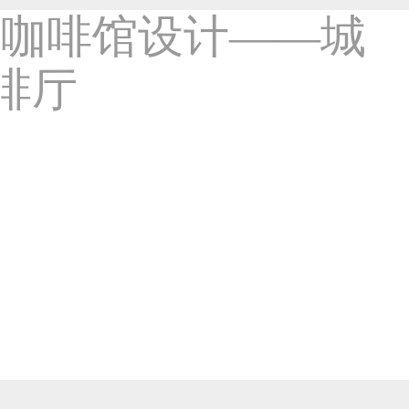
西安咖啡店设计——咖啡厅设计公司1
-室内设计类作品
2378
6年前