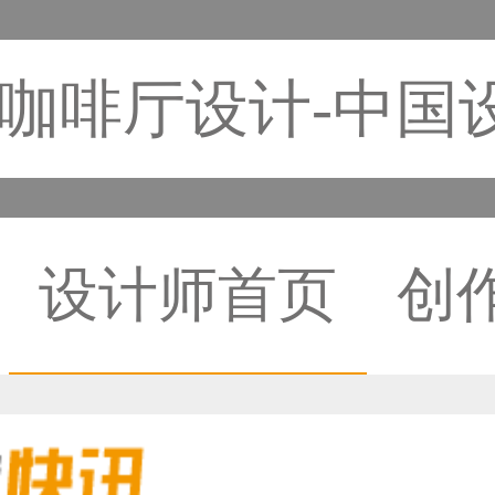
咖啡厅设计-中国
设计师首页
创