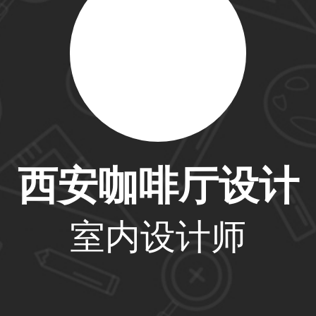
33****6466用户
31****1475用户
西安咖啡厅设计
33****8874用户
室内设计师
38****8638用户