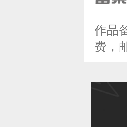
作品
恭喜1
费，
恭喜1
恭喜1