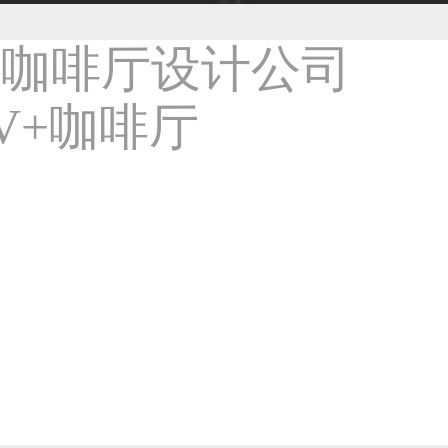
33****9020用户
36****9807用户
59****4930用户